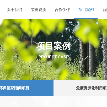
关于我们
荣誉资质
合作伙伴
项目案例
新
项目案例
PROJECT CASE
环保管家顾问项目
危废资源化利用项