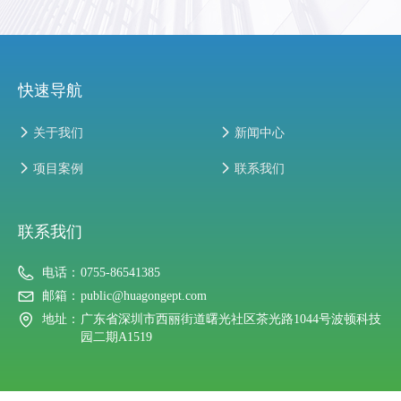
快速导航
넲
关于我们
넲
新闻中心
넲
项目案例
넲
联系我们
联系我们
电话：
0755-86541385
邮箱：
public@huagongept.com
地址：
广东省深圳市西丽街道曙光社区茶光路1044号波顿科技
园二期A1519