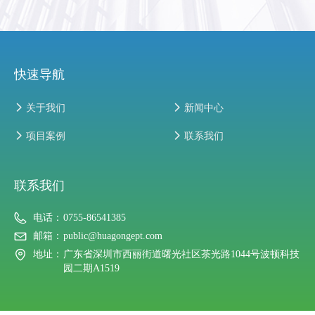
快速导航
넲
关于我们
넲
新闻中心
넲
项目案例
넲
联系我们
联系我们
电话：
0755-86541385
邮箱：
public@huagongept.com
地址：
广东省深圳市西丽街道曙光社区茶光路1044号波顿科技
园二期A1519