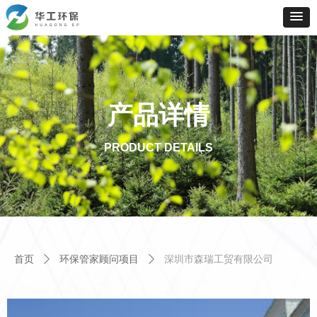
产品详情
PRODUCT DETAILS
首页
ꄲ
环保管家顾问项目
ꄲ
深圳市森瑞工贸有限公司